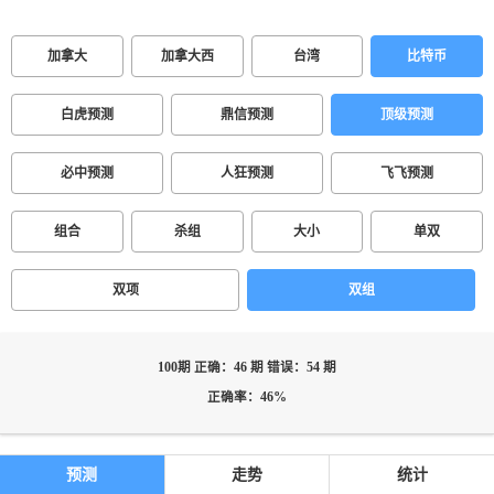
加拿大
加拿大西
台湾
比特币
白虎预测
鼎信预测
顶级预测
必中预测
人狂预测
飞飞预测
组合
杀组
大小
单双
双项
双组
100期 正确：46 期 错误：54 期
正确率：46%
预测
走势
统计