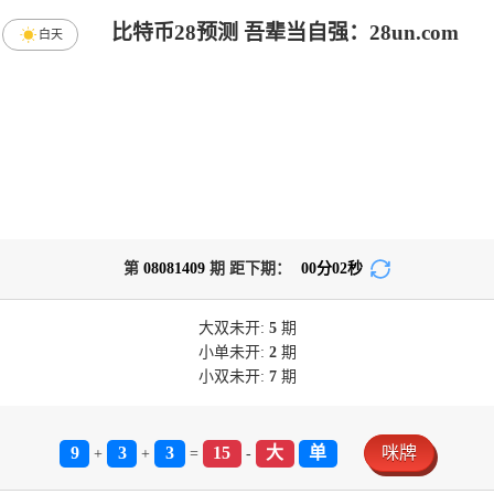
比特币28预测 吾辈当自强：28un.com
白天
第
08081409
期 距下期：
00
分
02
秒
大双
未开:
5
期
小单
未开:
2
期
小双
未开:
7
期
9
3
3
15
大
单
咪牌
+
+
=
-