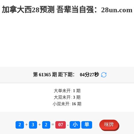
加拿大西28预测 吾辈当自强：28un.com
第
61365
期 距下期：
04
分
27
秒
大单
未开:
1
期
大双
未开:
3
期
小双
未开:
16
期
2
+
3
+
2
=
07
-
小
单
咪牌