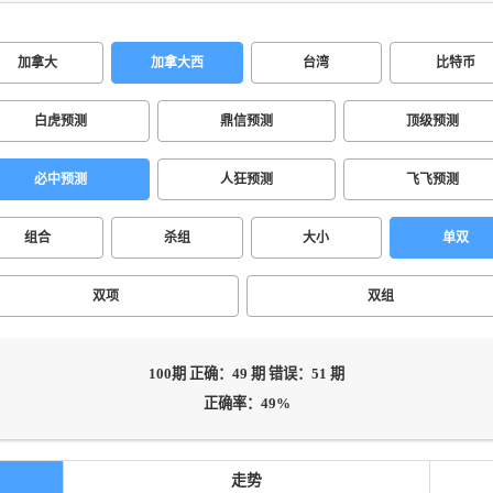
加拿大
加拿大西
台湾
比特币
白虎预测
鼎信预测
顶级预测
必中预测
人狂预测
飞飞预测
组合
杀组
大小
单双
双项
双组
100期 正确：49 期 错误：51 期
正确率：49%
走势