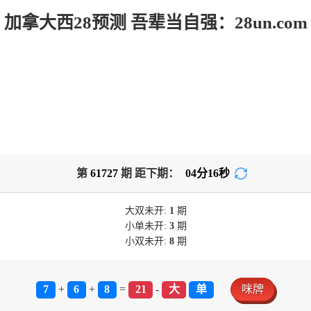
加拿大西28预测 吾辈当自强：28un.com
第
61727
期 距下期：
04
分
16
秒
大双
未开:
1
期
小单
未开:
3
期
小双
未开:
8
期
7
+
6
+
8
=
21
-
大
单
咪牌