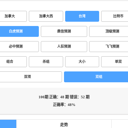
加拿大
加拿大西
台湾
比特币
白虎预测
鼎信预测
顶级预测
必中预测
人狂预测
飞飞预测
组合
杀组
大小
单双
双项
双组
100期 正确：48 期 错误：52 期
正确率：48%
走势