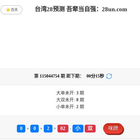
台湾28预测 吾辈当自强：28un.com
白天
第
115044754
期 距下期：
00
分
15
秒
大单
未开:
3
期
大双
未开:
8
期
小单
未开:
2
期
0
0
2
02
小
双
咪牌
+
+
=
-